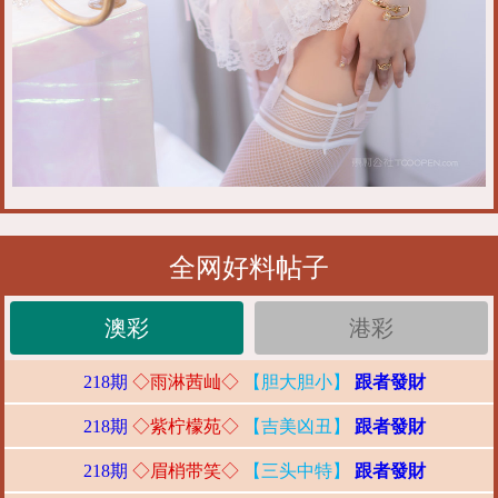
全网好料帖子
澳彩
港彩
218
期
◇雨淋茜屾◇
【胆大胆小】
跟者發財
218期
◇紫柠檬苑◇
【吉美凶丑】
跟者發財
218期
◇眉梢带笑◇
【三头中特】
跟者發財