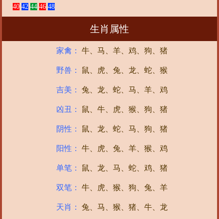
40
42
44
46
48
生肖属性
家禽：
牛、马、羊、鸡、狗、猪
野兽：
鼠、虎、兔、龙、蛇、猴
吉美：
兔、龙、蛇、马、羊、鸡
凶丑：
鼠、牛、虎、猴、狗、猪
阴性：
鼠、龙、蛇、马、狗、猪
阳性：
牛、虎、兔、羊、猴、鸡
单笔：
鼠、龙、马、蛇、鸡、猪
双笔：
牛、
虎、猴、狗、兔、羊
天肖：
兔、马、猴、猪、牛、龙