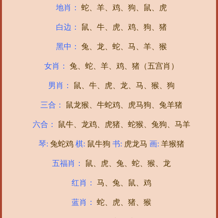
地肖：
蛇、羊、鸡、狗、鼠、虎
白边：
鼠、牛、虎、鸡、狗、猪
黑中：
兔、龙、蛇、马、羊、猴
女肖：
兔、蛇、羊、鸡、猪（五宫肖）
男肖：
鼠、牛、虎、龙、马、猴、狗
三合：
鼠龙猴、牛蛇鸡、虎马狗、兔羊猪
六合：
鼠牛、龙鸡、虎猪、蛇猴、兔狗、马羊
琴:
兔蛇鸡
棋:
鼠牛狗
书:
虎龙马
画:
羊猴猪
五福肖：
鼠、虎、兔、蛇、猴
、
龙
红肖：
马、兔、鼠、鸡
蓝肖：
蛇、虎、猪、猴