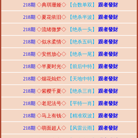
218期
◇典琪珊娅◇
【合数单双】
跟者發財
218期
◇夏花依旧◇
【绝杀半波】
跟者發財
218期
◇流绪微梦◇
【绝杀一头】
跟者發財
218期
◇似水柔情◇
【绝杀五码】
跟者發財
218期
◇安然放心◇
【绝杀一尾】
跟者發財
218期
◇半夏时光◇
【前后中特】
跟者發財
218期
◇烟花灿烂◇
【天地中特】
跟者發財
218期
◇紫樱千夏◇
【绝杀三肖】
跟者發財
218期
◇老尼法号◇
【平特一肖】
跟者發財
218期
◇马上有钱◇
【精准双波】
跟者發財
218期
◇萌面超人◇
【风雷云雨】
跟者發財