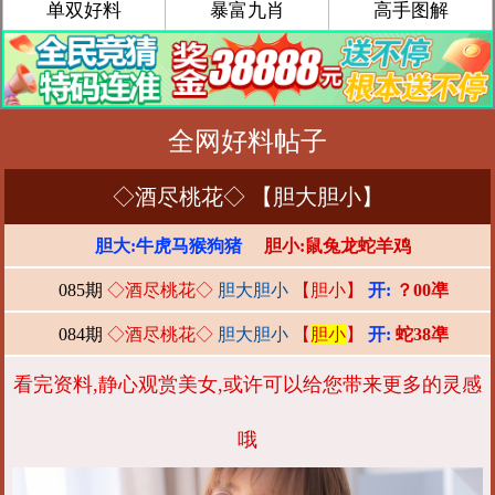
单双好料
暴富九肖
高手图解
全网好料帖子
◇酒尽桃花◇ 【胆大胆小】
胆大:牛虎马猴狗猪
胆小:鼠兔龙蛇羊鸡
085期
◇酒尽桃花
◇
胆大胆小
【胆小】
开:
？00凖
084期
◇酒尽桃花
◇
胆大胆小
【
胆小
】
开:
蛇38凖
看完资料,静心观赏美女,或许可以给您带来更多的灵感
哦